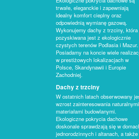
Ekologiczne pokrycia dachowe są
trwałe, eleganckie i zapewniają
idealny komfort cieplny oraz
odpowiednią wymianę gazową.
Wykonujemy dachy z trzciny, która
pozyskiwana jest z ekologicznie
czystych terenów Podlasia i Mazur.
Posiadamy na koncie wiele realizacj
w prestiżowych lokalizacjach w
Polsce, Skandynawii i Europie
Zachodniej.
Dachy z trzciny
W ostatnich latach obserwowany je
wzrost zainteresowania naturalnymi
materiałami budowlanymi.
Ekologiczne pokrycia dachowe
doskonale sprawdzają się w domac
jednorodzinnych i altanach, a także