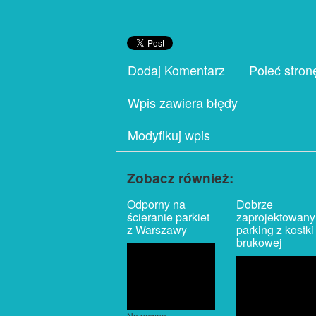
Dodaj Komentarz
Poleć stron
Wpis zawiera błędy
Modyfikuj wpis
Zobacz również:
Odporny na
Dobrze
ścieranie parkiet
zaprojektowany
z Warszawy
parking z kostki
brukowej
Na pewno