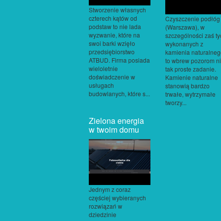
Stworzenie własnych
czterech kątów od
Czyszczenie podłóg
podstaw to nie lada
(Warszawa), w
wyzwanie, które na
szczególności zaś ty
swoi barki wzięło
wykonanych z
przedsiębiorstwo
kamienia naturalneg
ATBUD. Firma posiada
to wbrew pozorom n
wieloletnie
tak proste zadanie.
doświadczenie w
Kamienie naturalne
usługach
stanowią bardzo
budowlanych, które s...
trwałe, wytrzymałe
tworzy...
Zielona energia
w twoim domu
Jednym z coraz
częściej wybieranych
rozwiązań w
dziedzinie