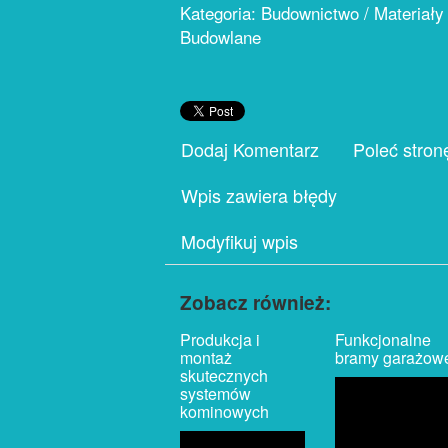
Kategoria: Budownictwo / Materiały
Budowlane
Dodaj Komentarz
Poleć stron
Wpis zawiera błędy
Modyfikuj wpis
Zobacz również:
Produkcja i
Funkcjonalne
montaż
bramy garażow
skutecznych
systemów
kominowych