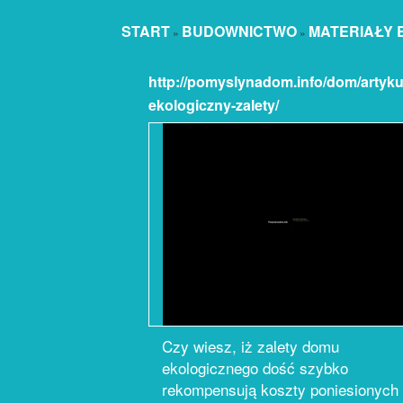
START
BUDOWNICTWO
MATERIAŁY
»
»
http://pomyslynadom.info/dom/artyk
ekologiczny-zalety/
Czy wiesz, iż zalety domu
ekologicznego dość szybko
rekompensują koszty poniesionych