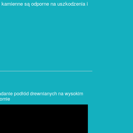
 kamienne są odporne na uszkodzenia i
adanie podłód drewnianych na wysokim
iomie