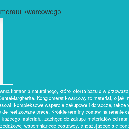
lomeratu kwarcowego
wnia kamienia naturalnego, której oferta bazuje w przeważa
antaMargherita. Konglomerat kwarcowy to materiał, o jaki n
nesowi, kompleksowe wsparcie zakupowe i doradcze, także w
e realizowane prace. Krótkie terminy dostaw na terenie ca
 każdego materiału, zachęca do zakupu materiałów od mark
rzedażowej wspomnianego dostawcy, angażującego się ponad