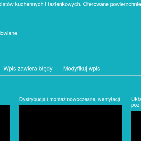
blatów kuchennych i łazienkowych. Oferowane powierzchnie
dowlane
Wpis zawiera błędy
Modyfikuj wpis
Dystrybucja i montaż nowoczesnej wentylacji
Ukł
poz