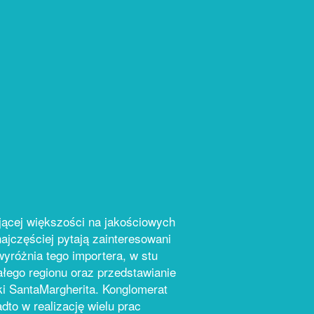
jącej większości na jakościowych
ajczęściej pytają zainteresowani
yróżnia tego importera, w stu
łego regionu oraz przedstawianie
i SantaMargherita. Konglomerat
to w realizację wielu prac