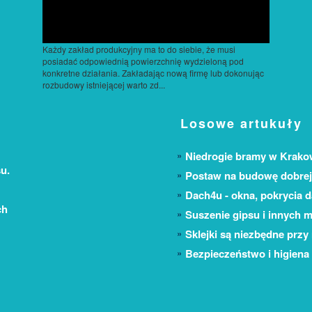
Każdy zakład produkcyjny ma to do siebie, że musi
posiadać odpowiednią powierzchnię wydzieloną pod
konkretne działania. Zakładając nową firmę lub dokonując
rozbudowy istniejącej warto zd...
Losowe artukuły
Niedrogie bramy w Krako
u.
Postaw na budowę dobrej 
Dach4u - okna, pokrycia d
ch
Suszenie gipsu i innych 
Sklejki są niezbędne prz
Bezpieczeństwo i higiena