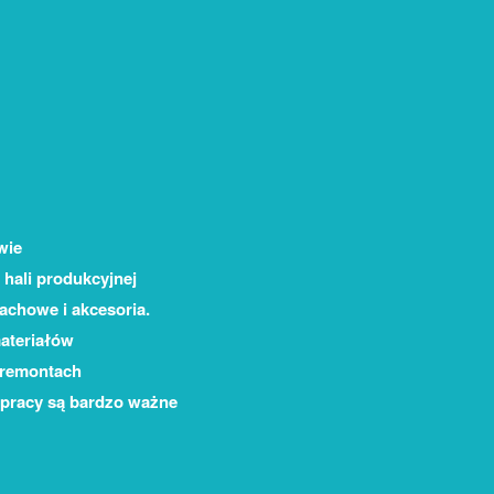
wie
hali produkcyjnej
achowe i akcesoria.
materiałów
y remontach
 pracy są bardzo ważne