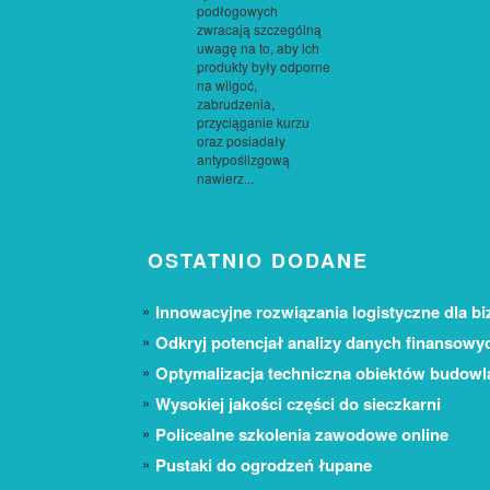
podłogowych
zwracają szczególną
uwagę na to, aby ich
produkty były odporne
na wilgoć,
zabrudzenia,
przyciąganie kurzu
oraz posiadały
antypoślizgową
nawierz...
OSTATNIO DODANE
Innowacyjne rozwiązania logistyczne dla bi
Odkryj potencjał analizy danych finansowy
Optymalizacja techniczna obiektów budow
Wysokiej jakości części do sieczkarni
Policealne szkolenia zawodowe online
Pustaki do ogrodzeń łupane