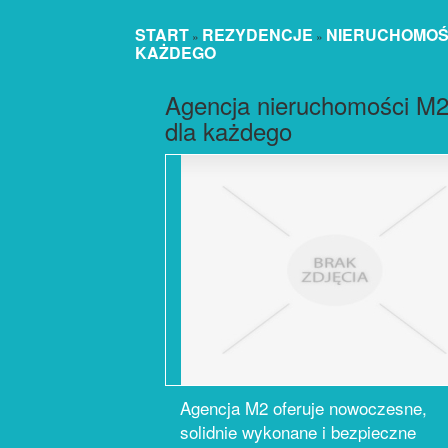
START
REZYDENCJE
NIERUCHOMOŚC
»
»
KAŻDEGO
Agencja nieruchomości M
dla każdego
Agencja M2 oferuje nowoczesne,
solidnie wykonane i bezpieczne