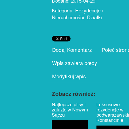
Dodane: 2015-04-29
Kategoria: Rezydencje /
Nieruchomości, Działki
Dodaj Komentarz
Poleć stron
Wpis zawiera błędy
Modyfikuj wpis
Zobacz również:
Najlepsze plisy i
Luksusowe
żaluzje w Nowym
rezydencje w
Sączu
podwarszawsk
Konstancinie