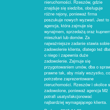
nieruchomości. Rzeszów, gdzie
znajduje się siedziba, obsługuje
różne rejony, ponieważ firma
poszukuje nowych wyzwań. Jest to
agencja, która zajmuje się
wynajmem, sprzedażą oraz kupne
mieszkań lub domów. Za
najważniejsze zadanie stawia sobie
zadowolenie klienta, dlatego też db
o niego i zapewnia duże
zadowolenie. Zajmuje się
przygotowaniem umów, dba o spra
prawne tak, aby miały wszystko, c
potrzebne zaprezentowane
nieruchomości. Rzeszów i okolice 
zadowolone, ponieważ agencja M2
potrafi usatysfakcjonować
najbardziej wymagającego klienta.