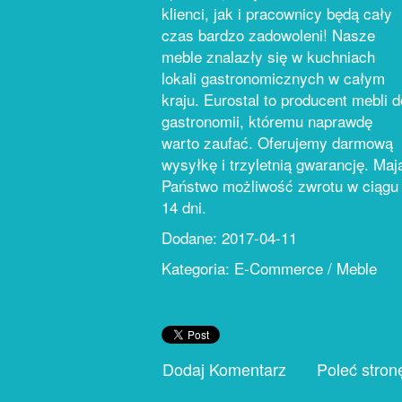
klienci, jak i pracownicy będą cały
czas bardzo zadowoleni! Nasze
meble znalazły się w kuchniach
lokali gastronomicznych w całym
kraju. Eurostal to producent mebli d
gastronomii, któremu naprawdę
warto zaufać. Oferujemy darmową
wysyłkę i trzyletnią gwarancję. Maj
Państwo możliwość zwrotu w ciągu
14 dni.
Dodane: 2017-04-11
Kategoria: E-Commerce / Meble
Dodaj Komentarz
Poleć stron