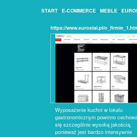
START
E-COMMERCE
MEBLE
EUROS
»
»
»
https://www.eurostal.pl/o_firmie_1.ht
Wyposażenie kuchni w lokalu
gastronomicznym powinno cechow
się szczególnie wysoką jakością,
ponieważ jest bardzo intensywnie