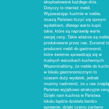
eksploatowane każdego dnia.
Dotyczy to również mebli.
Wyposażając kuchnie w meble,
muszą Państwo liczyć się sporym
wydatkiem, dlatego warto kupić
takie, które są naprawdę warte
swojej ceny. Takie właśnie są mebl
produkowane przez nas. Eurostal t
producent mebli do gastronomii,
które świetnie sprawdzają się w
trudnych warunkach kuchennych.
Wspominaliśmy, że meble do kuchn
w lokalu gastronomicznym to
czasem duży wydatek, jednak
musimy nadmienić, że u nas znajdą
Państwo wyjątkowo atrakcyjne ceny
Dzięki nam kuchnia w Państwa
lokalu będzie działała bardzo
sprawnie, dzięki czemu zarówno