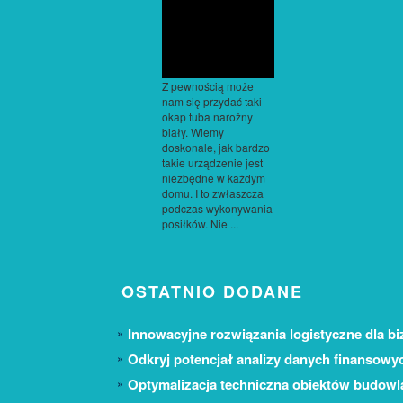
Z pewnością może
nam się przydać taki
okap tuba narożny
biały. Wiemy
doskonale, jak bardzo
takie urządzenie jest
niezbędne w każdym
domu. I to zwłaszcza
podczas wykonywania
posiłków. Nie ...
OSTATNIO DODANE
Innowacyjne rozwiązania logistyczne dla bi
Odkryj potencjał analizy danych finansowy
Optymalizacja techniczna obiektów budow