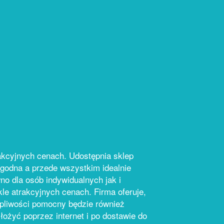
rakcyjnych cenach. Udostępnia sklep
ygodna a przede wszystkim idealnie
no dla osób indywidualnych jak i
le atrakcyjnych cenach. Firma oferuje,
ątpliwości pomocny będzie również
łożyć poprzez internet i po dostawie do