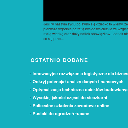
Jeśli w naszym życiu pojawiło się dziecko to wiemy, że
pierwsze tygodnie potrafią być dosyć ciężkie ze wzglę
małą wiedzę oraz duży natłok obowiązków. Jednak ni
co się przer...
OSTATNIO DODANE
Innowacyjne rozwiązania logistyczne dla biznes
Odkryj potencjał analizy danych finansowych
Optymalizacja techniczna obiektów budowlany
Wysokiej jakości części do sieczkarni
Policealne szkolenia zawodowe online
Pustaki do ogrodzeń łupane