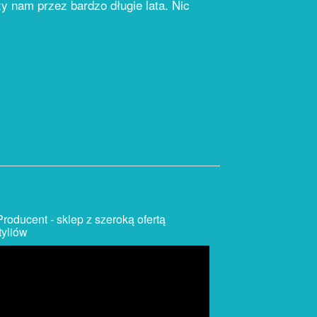
y nam przez bardzo długie lata. Nic
roducent - sklep z szeroką ofertą
tyliów