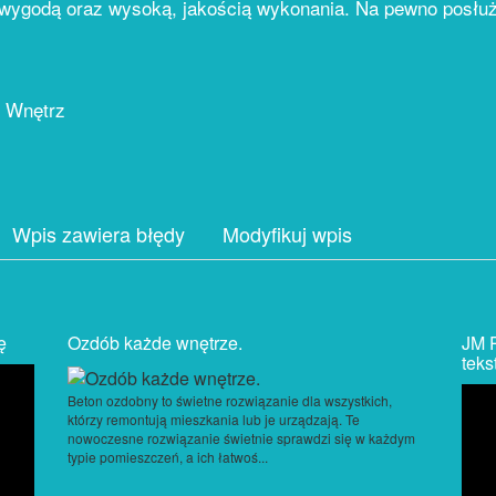
j wygodą oraz wysoką, jakością wykonania. Na pewno posłuż
 Wnętrz
Wpis zawiera błędy
Modyfikuj wpis
ę
Ozdób każde wnętrze.
JM P
teks
Beton ozdobny to świetne rozwiązanie dla wszystkich,
którzy remontują mieszkania lub je urządzają. Te
nowoczesne rozwiązanie świetnie sprawdzi się w każdym
typie pomieszczeń, a ich łatwoś...