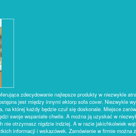
 oferująca zdecydowanie najlepsze produkty w niezwykle at
ostępna jest między innymi ektorp sofa cover. Niezwykle w
, na której każdy będzie czuł się doskonale. Miejsce zarów
pędzi swoje wspaniałe chwile. A można ją uzyskać w niezwyk
ch nie otrzymasz nigdzie indziej. A w razie jakichkolwiek w
ystkich informacji i wskazówek. Zamówienie w firmie można z