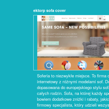
ektorp sofa cover
Soferia to niezwykłe miejsce. To firma
internetowy z różnymi modelami sof. D
dopasowana do europejskiego stylu sofa
całych rodzin. Sofa, na której każdy s
bowiem dodatkowe zniżki i rabaty, jaki
firmowy specjalista, który udzieli wsz