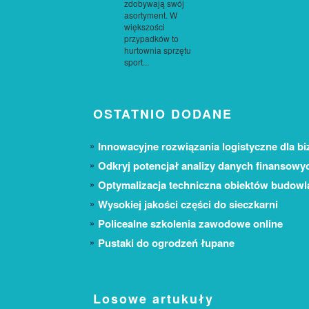
zdobywają swój
asortyment. W
większości
przypadków to
hurtownia sprzętu
sport...
OSTATNIO DODANE
Innowacyjne rozwiązania logistyczne dla bi
Odkryj potencjał analizy danych finansowy
Optymalizacja techniczna obiektów budow
Wysokiej jakości części do sieczkarni
Policealne szkolenia zawodowe online
Pustaki do ogrodzeń łupane
Losowe artukuły