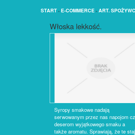
START
E-COMMERCE
ART. SPOŻYW
»
»
Włoska lekkość.
Syropy smakowe nadają
serwowanym przez nas napojom c
deserom wyjątkowego smaku a
także aromatu. Sprawiają, że te sta