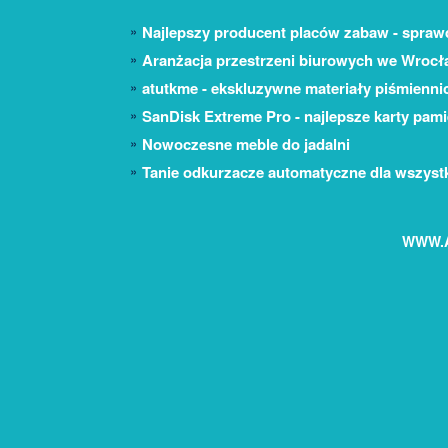
Najlepszy producent placów zabaw - spraw
Aranżacja przestrzeni biurowych we Wrocł
atutkme - ekskluzywne materiały piśmienni
SanDisk Extreme Pro - najlepsze karty pami
Nowoczesne meble do jadalni
Tanie odkurzacze automatyczne dla wszystk
WWW.