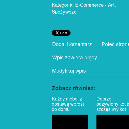
Kategoria: E-Commerce / Art.
Spożywcze
Dodaj Komentarz
Poleć stron
Wpis zawiera błędy
Modyfikuj wpis
Zobacz również:
Każdy mebel z
Dobrze
dostawą wprost
odżywiony kot t
do domu
szczęśliwy kot