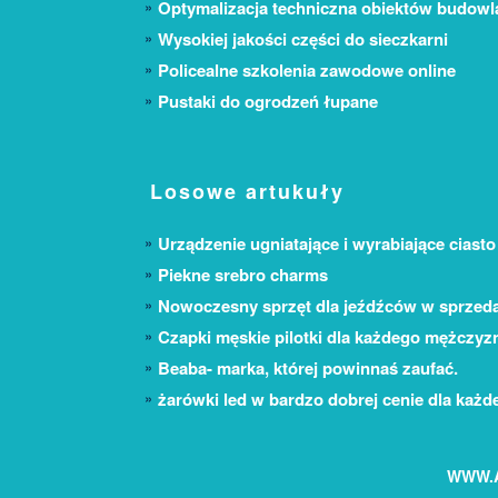
Optymalizacja techniczna obiektów budow
Wysokiej jakości części do sieczkarni
Policealne szkolenia zawodowe online
Pustaki do ogrodzeń łupane
Losowe artukuły
Urządzenie ugniatające i wyrabiające ciasto
Piekne srebro charms
Nowoczesny sprzęt dla jeźdźców w sprzeda
Czapki męskie pilotki dla każdego mężczyz
Beaba- marka, której powinnaś zaufać.
żarówki led w bardzo dobrej cenie dla każd
WWW.