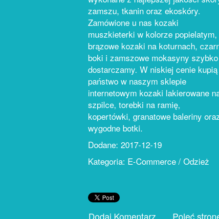
zamszu, tkanin oraz ekoskóry.
Zamówione u nas kozaki
muszkieterki w kolorze popielatym,
brązowe kozaki na koturnach, czar
boki i zamszowe mokasyny szybko
dostarczamy. W niskiej cenie kupią
państwo w naszym sklepie
internetowym kozaki lakierowane n
szpilce, torebki na ramię,
kopertówki, granatowe baleriny ora
wygodne botki.
Dodane: 2017-12-19
Kategoria: E-Commerce / Odzież
Dodaj Komentarz
Poleć stron