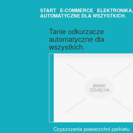
START
E-COMMERCE
ELEKTRONIKA,
»
»
AUTOMATYCZNE DLA WSZYSTKICH.
Tanie odkurzacze
automatyczne dla
wszystkich.
Czyszczenie powierzchni parkietu