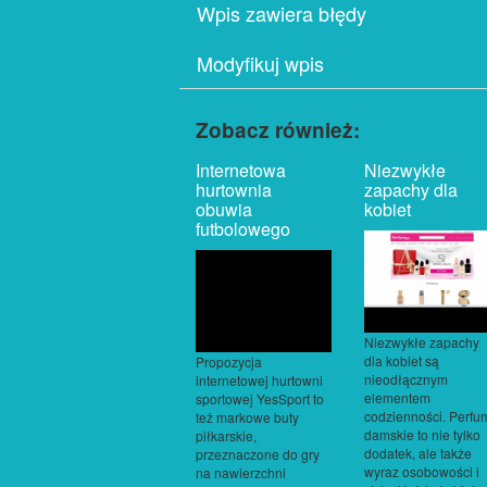
Wpis zawiera błędy
Modyfikuj wpis
Zobacz również:
Internetowa
Niezwykłe
hurtownia
zapachy dla
obuwia
kobiet
futbolowego
Niezwykłe zapachy
dla kobiet są
Propozycja
nieodłącznym
internetowej hurtowni
elementem
sportowej YesSport to
codzienności. Perfu
też markowe buty
damskie to nie tylko
piłkarskie,
dodatek, ale także
przeznaczone do gry
wyraz osobowości i
na nawierzchni