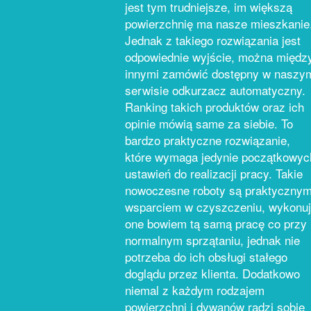
jest tym trudniejsze, im większą
powierzchnię ma nasze mieszkanie
Jednak z takiego rozwiązania jest
odpowiednie wyjście, można międz
innymi zamówić dostępny w naszy
serwisie odkurzacz automatyczny.
Ranking takich produktów oraz ich
opinie mówią same za siebie. To
bardzo praktyczne rozwiązanie,
które wymaga jedynie początkowyc
ustawień do realizacji pracy. Takie
nowoczesne roboty są praktyczny
wsparciem w czyszczeniu, wykonu
one bowiem tą samą pracę co przy
normalnym sprzątaniu, jednak nie
potrzeba do ich obsługi stałego
doglądu przez klienta. Dodatkowo
niemal z każdym rodzajem
powierzchni i dywanów radzi sobie