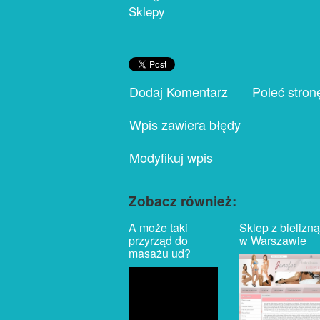
Sklepy
Dodaj Komentarz
Poleć stron
Wpis zawiera błędy
Modyfikuj wpis
Zobacz również:
A może taki
Sklep z bielizną
przyrząd do
w Warszawie
masażu ud?