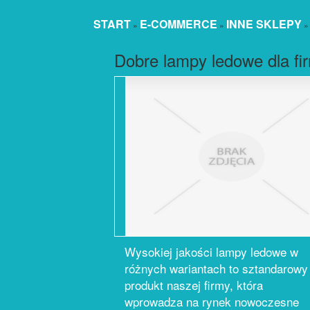
START
E-COMMERCE
INNE SKLEPY
»
»
Dobre lampy ledowe dla fi
Wysokiej jakości lampy ledowe w
różnych wariantach to sztandarowy
produkt naszej firmy, która
wprowadza na rynek nowoczesne