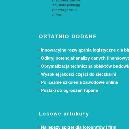
led, które pomogą
zaoszczędzić Ci
zużyw...
OSTATNIO DODANE
Innowacyjne rozwiązania logistyczne dla bi
Odkryj potencjał analizy danych finansowy
Optymalizacja techniczna obiektów budow
Wysokiej jakości części do sieczkarni
Policealne szkolenia zawodowe online
Pustaki do ogrodzeń łupane
Losowe artukuły
Najlepszy sprzęt dla fotografów i firm