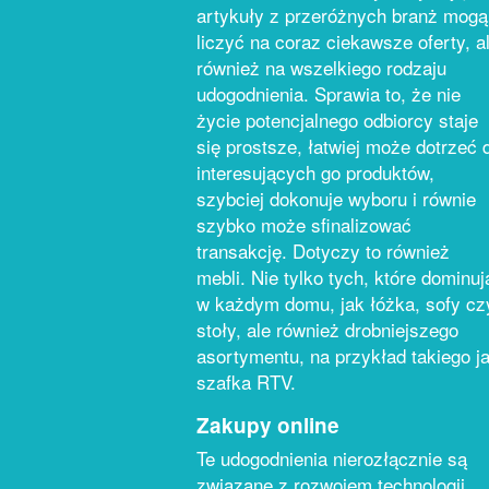
artykuły z przeróżnych branż mogą
liczyć na coraz ciekawsze oferty, a
również na wszelkiego rodzaju
udogodnienia. Sprawia to, że nie
życie potencjalnego odbiorcy staje
się prostsze, łatwiej może dotrzeć 
interesujących go produktów,
szybciej dokonuje wyboru i równie
szybko może sfinalizować
transakcję. Dotyczy to również
mebli. Nie tylko tych, które dominuj
w każdym domu, jak łóżka, sofy cz
stoły, ale również drobniejszego
asortymentu, na przykład takiego j
szafka RTV.
Zakupy online
Te udogodnienia nierozłącznie są
związane z rozwojem technologii