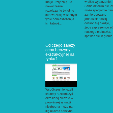
wielkie wydarzenie.
lub je urządzają. Te
Samo dziecko nie je
nowoczesne
może specjalnie nim
rozwiązanie świetnie
zainteresowane,
sprawdzi się w każdym
jednak stanowią
typie pomieszczeń, a
doskonałą okazję,
ich łatwoś...
żeby zaprezentować
naszego maluszka,
spotkać się w gronie.
Od czego zależy
cena benzyny
ekstrakcyjnej na
rynku?
Współcześnie jeżeli
chcemy rozcieńczyć
określoną ciesz to w
powyższej sytuacji
niezbędna może nam
się okazać benzyna