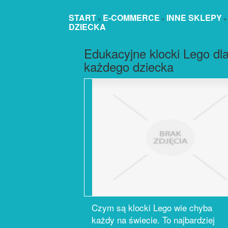
START
E-COMMERCE
INNE SKLEPY
»
»
DZIECKA
Edukacyjne klocki Lego dl
każdego dziecka
Czym są klocki Lego wie chyba
każdy na świecie. To najbardziej