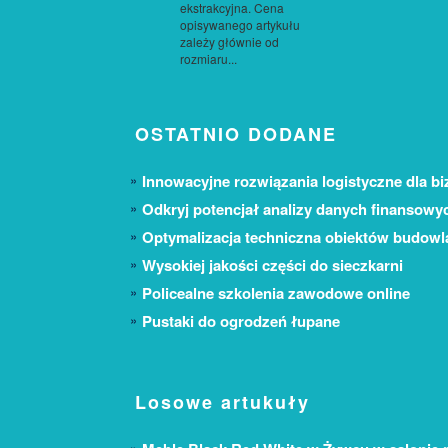
ekstrakcyjna. Cena
opisywanego artykułu
zależy głównie od
rozmiaru...
OSTATNIO DODANE
Innowacyjne rozwiązania logistyczne dla bi
Odkryj potencjał analizy danych finansowy
Optymalizacja techniczna obiektów budow
Wysokiej jakości części do sieczkarni
Policealne szkolenia zawodowe online
Pustaki do ogrodzeń łupane
Losowe artukuły