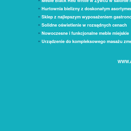
Meble Black Red White w Żywcu w salonie
Hurtownia bielizny z doskonałym asortym
Sklep z najlepszym wyposażeniem gastron
Solidne oświetlenie w rozsądnych cenach
Nowoczesne i funkcjonalne meble miejskie
Urządzenie do kompleksowego masażu zmęc
WWW.