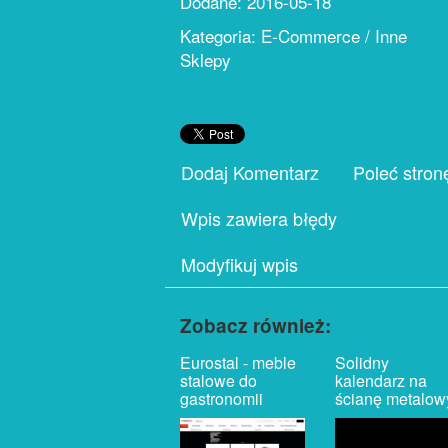
Dodane: 2016-05-18
Kategoria: E-Commerce / Inne
Sklepy
Dodaj Komentarz
Poleć stron
Wpis zawiera błędy
Modyfikuj wpis
Zobacz również:
Eurostal - meble
Solidny
stalowe do
kalendarz na
gastronomii
ścianę metalow