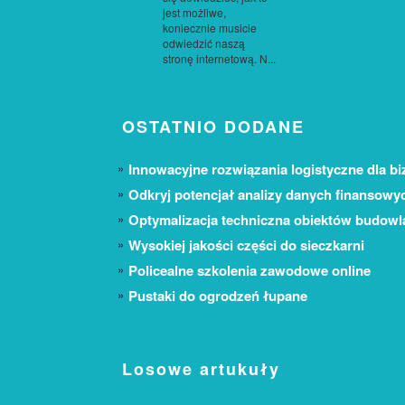
jest możliwe,
koniecznie musicie
odwiedzić naszą
stronę internetową. N...
OSTATNIO DODANE
Innowacyjne rozwiązania logistyczne dla bi
Odkryj potencjał analizy danych finansowy
Optymalizacja techniczna obiektów budow
Wysokiej jakości części do sieczkarni
Policealne szkolenia zawodowe online
Pustaki do ogrodzeń łupane
Losowe artukuły