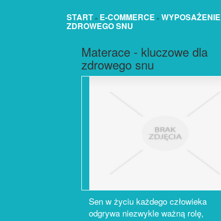
START
E-COMMERCE
WYPOSAŻENIE
»
»
ZDROWEGO SNU
Materace - kluczowe dla
zdrowego snu
Sen w życiu każdego człowieka
odgrywa niezwykle ważną rolę,