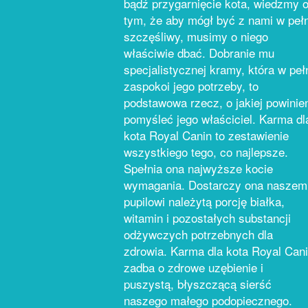
bądź przygarnięcie kota, wiedzmy 
tym, że aby mógł być z nami w pełn
szczęśliwy, musimy o niego
właściwie dbać. Dobranie mu
specjalistycznej kramy, która w peł
zaspokoi jego potrzeby, to
podstawowa rzecz, o jakiej powinie
pomyśleć jego właściciel. Karma dl
kota Royal Canin to zestawienie
wszystkiego tego, co najlepsze.
Spełnia ona najwyższe kocie
wymagania. Dostarczy ona naszem
pupilowi należytą porcję białka,
witamin i pozostałych substancji
odżywczych potrzebnych dla
zdrowia. Karma dla kota Royal Can
zadba o zdrowe uzębienie i
puszystą, błyszczącą sierść
naszego małego podopiecznego.