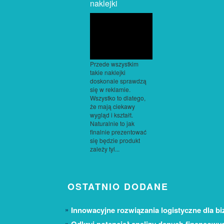
naklejki
Przede wszystkim
takie naklejki
doskonale sprawdzą
się w reklamie.
Wszystko to dlatego,
że mają ciekawy
wygląd i kształt.
Naturalnie to jak
finalnie prezentować
się będzie produkt
zależy tyl...
OSTATNIO DODANE
Innowacyjne rozwiązania logistyczne dla bi