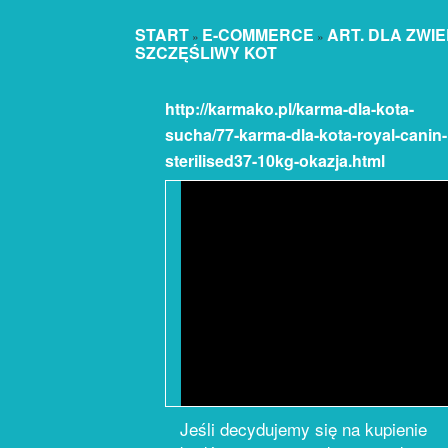
START
E-COMMERCE
ART. DLA ZWI
»
»
SZCZĘŚLIWY KOT
http://karmako.pl/karma-dla-kota-
sucha/77-karma-dla-kota-royal-canin-
sterilised37-10kg-okazja.html
Jeśli decydujemy się na kupienie