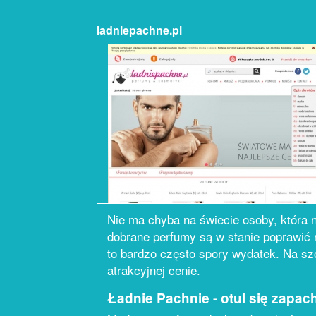
ladniepachne.pl
Nie ma chyba na świecie osoby, która 
dobrane perfumy są w stanie poprawić n
to bardzo często spory wydatek. Na sz
atrakcyjnej cenie.
Ładnie Pachnie - otul się zapa