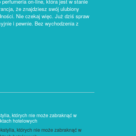
erfumeria on-line, która jest w stanie
ancja, że znajdziesz swój ulubiony
ności. Nie czekaj więc. Już dziś spraw
kcyjnie i pewnie. Bez wychodzenia z
tylia, których nie może zabraknąć w
ektach hotelowych