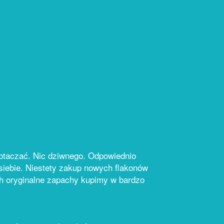
 otaczać. Nic dziwnego. Odpowiednio
 siebie. Niestety zakup nowych flakonów
ch oryginalne zapachy kupimy w bardzo