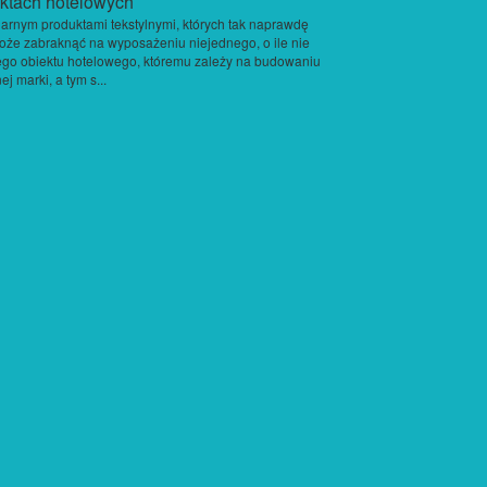
arnym produktami tekstylnymi, których tak naprawdę
oże zabraknąć na wyposażeniu niejednego, o ile nie
go obiektu hotelowego, któremu zależy na budowaniu
ej marki, a tym s...