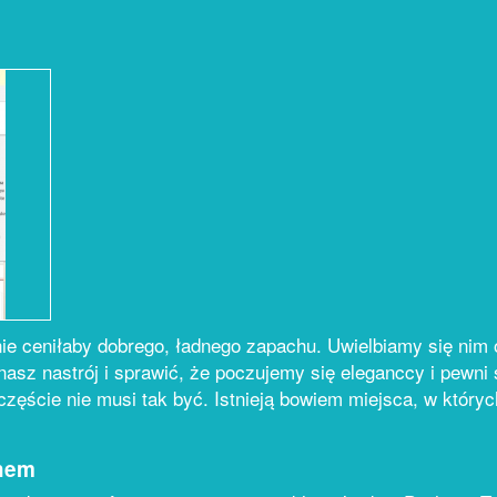
nie ceniłaby dobrego, ładnego zapachu. Uwielbiamy się nim
asz nastrój i sprawić, że poczujemy się eleganccy i pewni
częście nie musi tak być. Istnieją bowiem miejsca, w który
chem