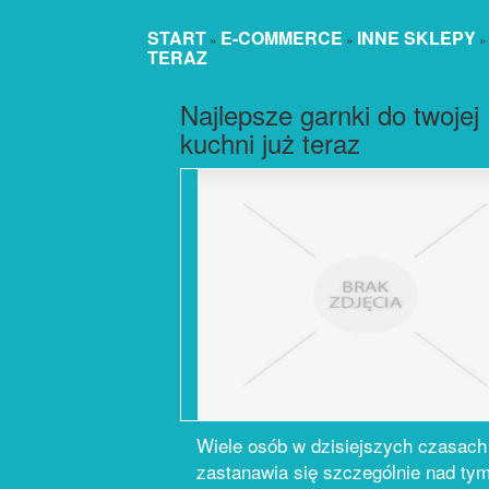
START
E-COMMERCE
INNE SKLEPY
»
»
TERAZ
Najlepsze garnki do twojej
kuchni już teraz
Wiele osób w dzisiejszych czasach
zastanawia się szczególnie nad tym