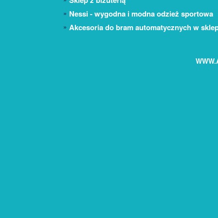
Sklep z biżuterią
Nessi - wygodna i modna odzież sportowa
Akcesoria do bram automatycznych w skle
WWW.