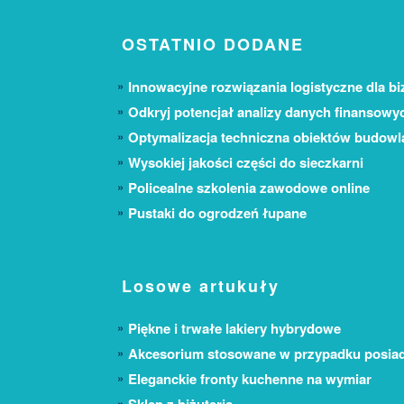
OSTATNIO DODANE
Innowacyjne rozwiązania logistyczne dla bi
Odkryj potencjał analizy danych finansowy
Optymalizacja techniczna obiektów budow
Wysokiej jakości części do sieczkarni
Policealne szkolenia zawodowe online
Pustaki do ogrodzeń łupane
Losowe artukuły
Piękne i trwałe lakiery hybrydowe
Akcesorium stosowane w przypadku posiada
Eleganckie fronty kuchenne na wymiar