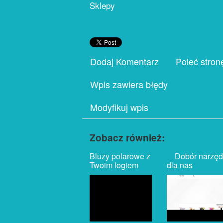
Sklepy
Dodaj Komentarz
Poleć stron
Wpis zawiera błędy
Modyfikuj wpis
Zobacz również:
Bluzy polarowe z
Dobór narzęd
Twoim logiem
dla nas