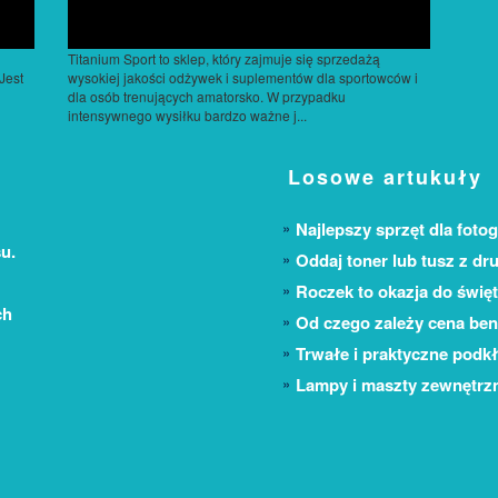
Titanium Sport to sklep, który zajmuje się sprzedażą
Jest
wysokiej jakości odżywek i suplementów dla sportowców i
dla osób trenujących amatorsko. W przypadku
intensywnego wysiłku bardzo ważne j...
Losowe artukuły
Najlepszy sprzęt dla fotog
u.
Oddaj toner lub tusz z dr
Roczek to okazja do świę
ch
Od czego zależy cena ben
Trwałe i praktyczne podkł
Lampy i maszty zewnętrzn