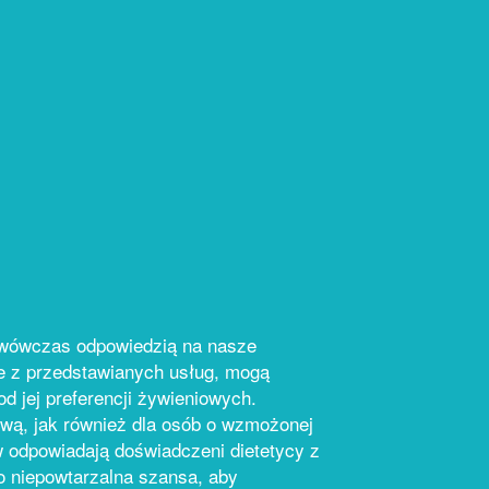
 wówczas odpowiedzią na nasze
zie z przedstawianych usług, mogą
od jej preferencji żywieniowych.
wą, jak również dla osób o wzmożonej
w odpowiadają doświadczeni dietetycy z
o niepowtarzalna szansa, aby