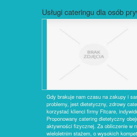
Usługi cateringu dla osób pr
Gdy brakuje nam czasu na zakupy i s
problemy, jest dietetyczny, zdrowy cat
korzystać klienci firmy Fitcare, indywi
Proponowany catering dietetyczny obej
aktywności fizycznej. Za obliczenie w
wieloletnim stażem, o wysokich kompe