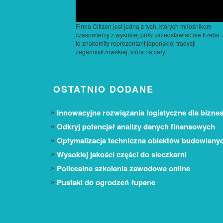
Firma Citizen jest jedną z tych, których miłośnikom
czasomierzy z wysokiej półki przedstawiać nie trzeba. 
to znakomity reprezentant japońskiej tradycji
zegarmistrzowskiej, która na cały...
OSTATNIO DODANE
Innowacyjne rozwiązania logistyczne dla biznes
Odkryj potencjał analizy danych finansowych
Optymalizacja techniczna obiektów budowlany
Wysokiej jakości części do sieczkarni
Policealne szkolenia zawodowe online
Pustaki do ogrodzeń łupane