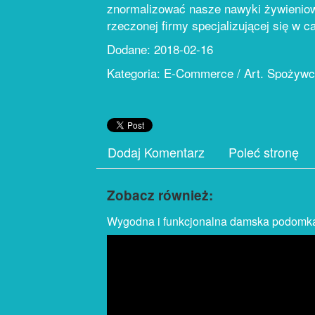
znormalizować nasze nawyki żywieniowe,
rzeczonej firmy specjalizującej się w 
Dodane: 2018-02-16
Kategoria: E-Commerce / Art. Spożyw
Dodaj Komentarz
Poleć stronę
Zobacz również:
Wygodna i funkcjonalna damska podomk