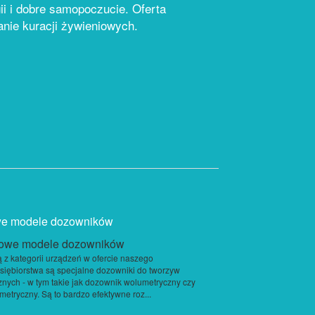
ii i dobre samopoczucie. Oferta
anie kuracji żywieniowych.
e modele dozowników
 z kategorii urządzeń w ofercie naszego
siębiorstwa są specjalne dozowniki do tworzyw
znych - w tym takie jak dozownik wolumetryczny czy
metryczny. Są to bardzo efektywne roz...