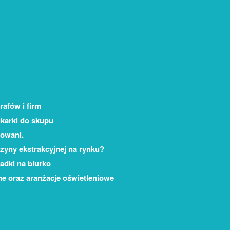
rafów i firm
ukarki do skupu
towani.
zyny ekstrakcyjnej na rynku?
adki na biurko
e oraz aranżacje oświetleniowe