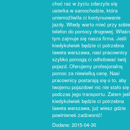
choć raz w życiu zdarzyła się
usterka w samochodzie, która
uniemożliwiła ci kontynuowanie
jazdy. Wtedy warto mieć przy sobie
telefon do pomocy drogowej. Właśn
tym zajmuje się nasza firma. Jeśli
kiedykolwiek będzie ci potrzebna
laweta warszawa, nasi pracownicy
szybko pomogą ci odholować twój
pojazd. Oferujemy profesjonalną
pomoc za niewielką cenę. Nasi
pracownicy postarają się o to, aby
twojemu pojazdowi nic nie stało się
podczas jego transportu. Zatem jeśl
kiedykolwiek będzie ci potrzebna
laweta warszawa, już wiesz gdzie
powinieneś zadzwonić!
Dodane: 2015-04-30