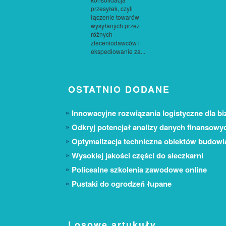
przesyłek, czyli
łączenie towarów
wysyłanych przez
różnych
zleceniodawców i
ekspediowanie za...
OSTATNIO DODANE
Innowacyjne rozwiązania logistyczne dla bi
Odkryj potencjał analizy danych finansowy
Optymalizacja techniczna obiektów budow
Wysokiej jakości części do sieczkarni
Policealne szkolenia zawodowe online
Pustaki do ogrodzeń łupane
Losowe artukuły