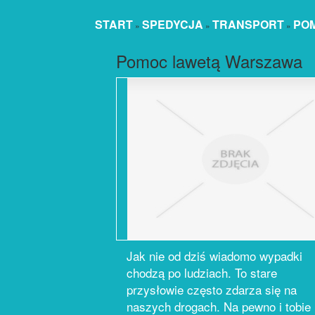
START
SPEDYCJA
TRANSPORT
PO
»
»
»
Pomoc lawetą Warszawa
Jak nie od dziś wiadomo wypadki
chodzą po ludziach. To stare
przysłowie często zdarza się na
naszych drogach. Na pewno i tobie