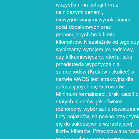
wszystkim na usługi firm z
najniższymi cenami,
niewygórowanymi wysokościami
opłat dodatkowych oraz
proponujących brak limitu
kilometrów. Niezależnie od tego cz
wybieramy wynajem jednodniowy,
czy kilkumiesięczny, oferta, jaką
przedstawia wypożyczalnia
samochodów (Kraków i okolice) o
nazwie AWOS jest atrakcyjna dla
zgłaszających się kierowców.
Minimum formalności, brak kaucji d
stałych klientów, jak również
różnorodny wybór aut z nowoczesn
floty pojazdów, na pewno przyczyni
się do sukcesywnie wzrastającej
liczby klientów. Przedstawiana tania
profesjonalnie zorganizowana