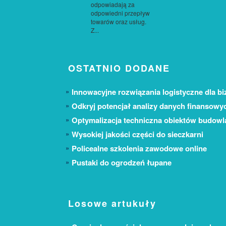
odpowiadają za
odpowiedni przepływ
towarów oraz usług.
Z...
OSTATNIO DODANE
Innowacyjne rozwiązania logistyczne dla bi
Odkryj potencjał analizy danych finansowy
Optymalizacja techniczna obiektów budow
Wysokiej jakości części do sieczkarni
Policealne szkolenia zawodowe online
Pustaki do ogrodzeń łupane
Losowe artukuły