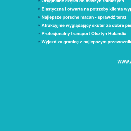
Oryginalne części do maszyn rolniczych
Elastyczna i otwarta na potrzeby klienta 
Najlepsze porsche macan - sprawdź teraz
Atrakcyjnie wyglądający skuter za dobre pi
Profesjonalny transport Olsztyn Holandia
Wyjazd za granicę z najlepszym przewoźni
WWW.