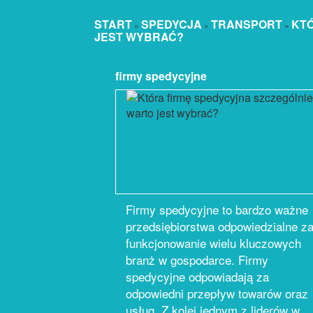
START
SPEDYCJA
TRANSPORT
KTÓ
»
»
»
JEST WYBRAĆ?
firmy spedycyjne
Firmy spedycyjne to bardzo ważne
przedsiębiorstwa odpowiedzialne z
funkcjonowanie wielu kluczowych
branż w gospodarce. Firmy
spedycyjne odpowiadają za
odpowiedni przepływ towarów oraz
usług. Z kolei jednym z liderów w