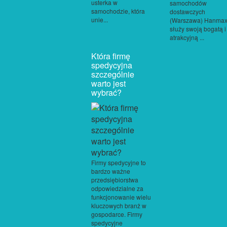
usterka w
samochodów
samochodzie, która
dostawczych
unie...
(Warszawa) Hanma
służy swoją bogatą i
atrakcyjną ...
Która firmę
spedycyjna
szczególnie
warto jest
wybrać?
Firmy spedycyjne to
bardzo ważne
przedsiębiorstwa
odpowiedzialne za
funkcjonowanie wielu
kluczowych branż w
gospodarce. Firmy
spedycyjne