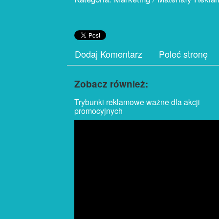
Dodaj Komentarz
Poleć stronę
Zobacz również:
Trybunki reklamowe ważne dla akcji
promocyjnych