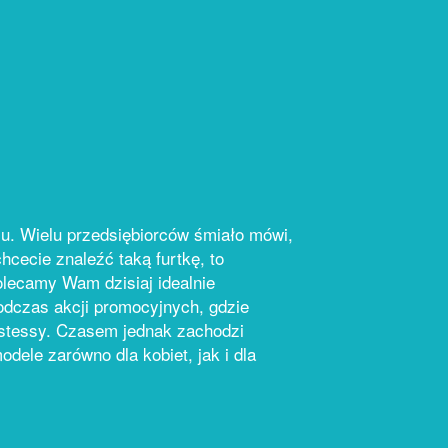
su. Wielu przedsiębiorców śmiało mówi,
hcecie znaleźć taką furtkę, to
lecamy Wam dzisiaj idealnie
odczas akcji promocyjnych, gdzie
ostessy. Czasem jednak zachodzi
ele zarówno dla kobiet, jak i dla