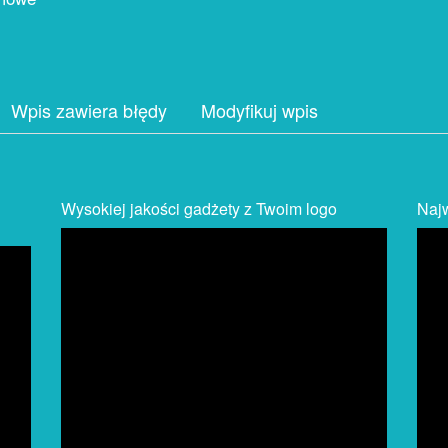
Wpis zawiera błędy
Modyfikuj wpis
Wysokiej jakości gadżety z Twoim logo
Najw