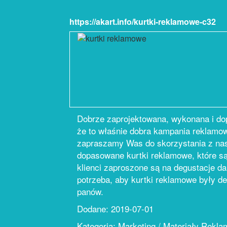
https://akart.info/kurtki-reklamowe-c32
Dobrze zaprojektowana, wykonana i dop
że to właśnie dobra kampania reklamowa
zapraszamy Was do skorzystania z nas
dopasowane kurtki reklamowe, które s
klienci zaproszone są na degustacje 
potrzeba, aby kurtki reklamowe były d
panów.
Dodane: 2019-07-01
Kategoria: Marketing / Materiały Rekl