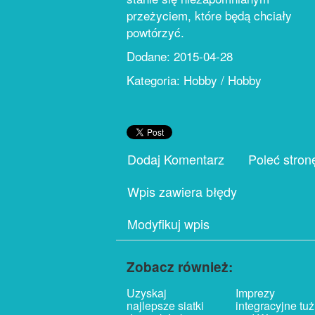
przeżyciem, które będą chciały
powtórzyć.
Dodane: 2015-04-28
Kategoria: Hobby / Hobby
Dodaj Komentarz
Poleć stron
Wpis zawiera błędy
Modyfikuj wpis
Zobacz również:
Uzyskaj
Imprezy
najlepsze siatki
integracyjne tuż