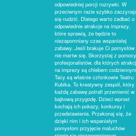
odpowiedniej porcji rozrywki. W
przeciwnym razie szybko zaczynaj
się nudzić. Dlatego warto zadbać o
odpowiednie atrakcje na imprezy,
które sprawią, że będzie to
niezapomniany czas wspaniałej
zabawy. Jesli brakuje Ci pomysłów 
nie martw się. Skorzystaj z pomoc
profesjonalistów, dla których atrakc
na imprezy są chlebem codziennym
Tacy są właśnie członkowie Teatru
Kubika. To kreatywny zespół, który
każdą zabawę potrafi przemienić w
bajkową przygodę. Dzieci wprost
kochają ich pokazy, konkursy i
przedstawienia. Przekonaj się, że
dzięki nim i ich wspaniałym
pomysłom przyjęcie maluchów
stanie się niezapomnianym