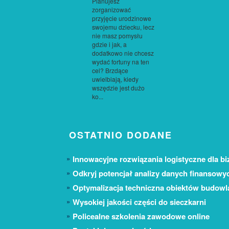
Planujesz
zorganizować
przyjęcie urodzinowe
swojemu dziecku, lecz
nie masz pomysłu
gdzie i jak, a
dodatkowo nie chcesz
wydać fortuny na ten
cel? Brzdące
uwielbiają, kiedy
wszędzie jest dużo
ko...
OSTATNIO DODANE
Innowacyjne rozwiązania logistyczne dla bi
Odkryj potencjał analizy danych finansowy
Optymalizacja techniczna obiektów budow
Wysokiej jakości części do sieczkarni
Policealne szkolenia zawodowe online