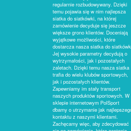
regularnie rozbudowywany. Dzięki
temu pojawia się w nim najlepsza
siatka do siatkówki, na której
zamówienie decyduje się jeszcze
większe grono klientów. Doceniają
wyjątkowe możliwości, które
dostarcza nasza siatka do siatkówk
Jej wysokie parametry decydują o
wytrzymałości, jak i pozostałych
zaletach. Dzięki temu nasza siatka
trafia do wielu klubów sportowych,
jak i pozostałych klientów.
Zapewniamy im stały transport
naszych produktów sportowych. W
sklepie internetowym PolSport
dbamy o utrzymanie jak najlepszeg
kontaktu z naszymi klientami.
Zachęcamy więc, aby zdecydować
się na zamówienie, które zostanie