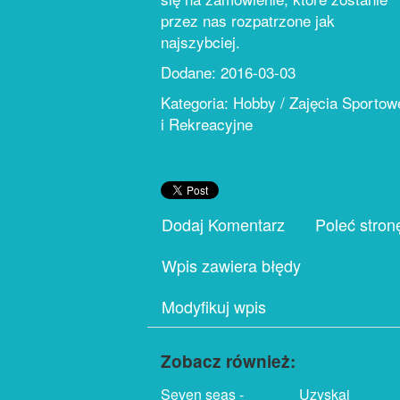
przez nas rozpatrzone jak
najszybciej.
Dodane: 2016-03-03
Kategoria: Hobby / Zajęcia Sportow
i Rekreacyjne
Dodaj Komentarz
Poleć stron
Wpis zawiera błędy
Modyfikuj wpis
Zobacz również:
Seven seas -
Uzyskaj