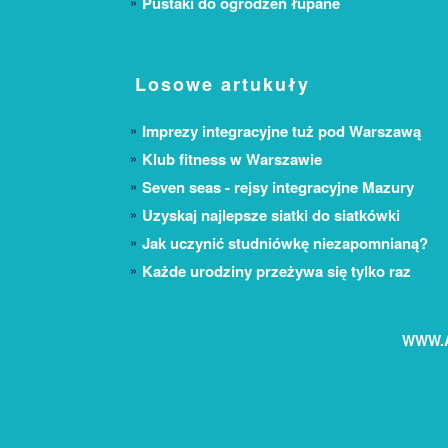
Pustaki do ogrodzeń łupane
Losowe artukuły
Imprezy integracyjne tuż pod Warszawą
Klub fitness w Warszawie
Seven seas - rejsy integracyjne Mazury
Uzyskaj najlepsze siatki do siatkówki
Jak uczynić studniówkę niezapomnianą?
Każde urodziny przeżywa się tylko raz
WWW.