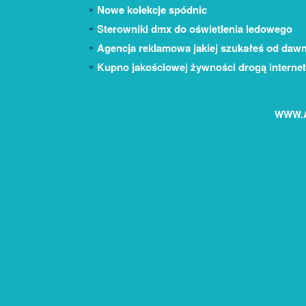
Nowe kolekcje spódnic
Sterowniki dmx do oświetlenia ledowego
Agencja reklamowa jakiej szukałeś od daw
Kupno jakościowej żywności drogą interne
WWW.