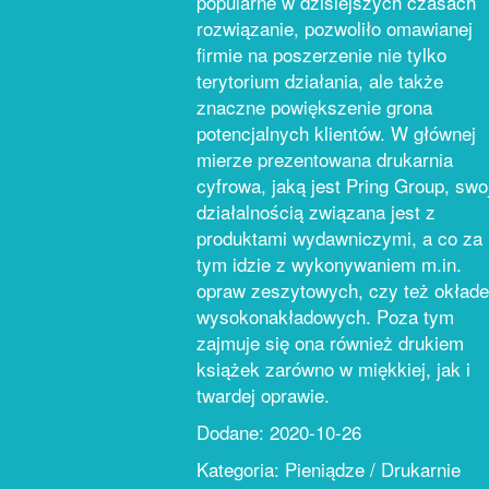
popularne w dzisiejszych czasach
rozwiązanie, pozwoliło omawianej
firmie na poszerzenie nie tylko
terytorium działania, ale także
znaczne powiększenie grona
potencjalnych klientów. W głównej
mierze prezentowana drukarnia
cyfrowa, jaką jest Pring Group, swo
działalnością związana jest z
produktami wydawniczymi, a co za
tym idzie z wykonywaniem m.in.
opraw zeszytowych, czy też okład
wysokonakładowych. Poza tym
zajmuje się ona również drukiem
książek zarówno w miękkiej, jak i
twardej oprawie.
Dodane: 2020-10-26
Kategoria: Pieniądze / Drukarnie