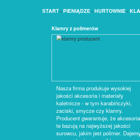
START
PIENIĄDZE
HURTOWNIE
KLA
»
»
»
Klamry z polimerów
Nasza firma produkuje wysokiej
jakości akcesoria i materiały
kaletnicze - w tym karabińczyki,
zaciski, smycze czy klamry.
Producent gwarantuje, że akcesoria
te bazują na najwyższej jakości
surowcu, jakim jest polimer. Dajem