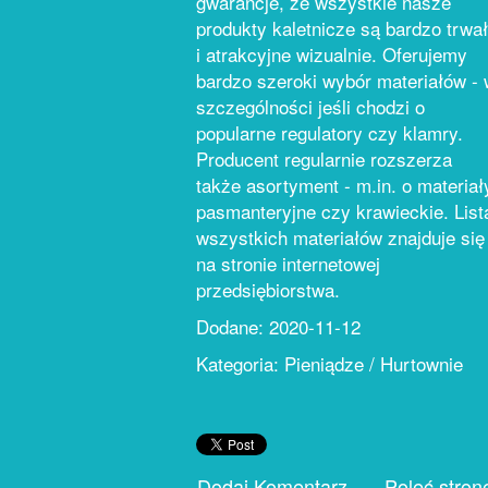
gwarancje, że wszystkie nasze
produkty kaletnicze są bardzo trwa
i atrakcyjne wizualnie. Oferujemy
bardzo szeroki wybór materiałów -
szczególności jeśli chodzi o
popularne regulatory czy klamry.
Producent regularnie rozszerza
także asortyment - m.in. o materiał
pasmanteryjne czy krawieckie. List
wszystkich materiałów znajduje się
na stronie internetowej
przedsiębiorstwa.
Dodane: 2020-11-12
Kategoria: Pieniądze / Hurtownie
Dodaj Komentarz
Poleć stron