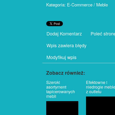
Kategoria: E-Commerce / Meble
Dodaj Komentarz
Poleć stron
Wpis zawiera błędy
Modyfikuj wpis
Zobacz również:
Szeroki
Efektowne i
asortyment
niedrogie mebl
tapicerowanych
z outletu
mebli