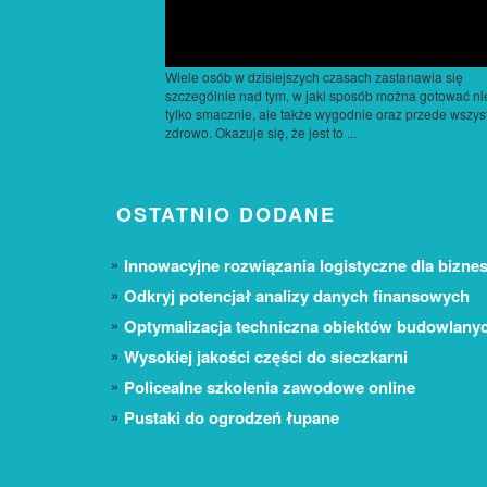
Wiele osób w dzisiejszych czasach zastanawia się
szczególnie nad tym, w jaki sposób można gotować ni
tylko smacznie, ale także wygodnie oraz przede wszys
zdrowo. Okazuje się, że jest to ...
OSTATNIO DODANE
Innowacyjne rozwiązania logistyczne dla biznes
Odkryj potencjał analizy danych finansowych
Optymalizacja techniczna obiektów budowlany
Wysokiej jakości części do sieczkarni
Policealne szkolenia zawodowe online
Pustaki do ogrodzeń łupane