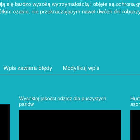
ą się bardzo wysoką wytrzymałością i objęte są ochroną g
rótkim czasie, nie przekraczającym nawet dwóch dni robocz
Wpis zawiera błędy
Modyfikuj wpis
Wysokiej jakości odzież dla puszystych
Hurt
panów
aso