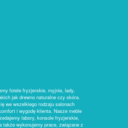
y fotele fryzjerskie, myjnie, lady,
akich jak drewno naturalne czy skóra.
ię we wszelkiego rodzaju salonach
komfort i wygodę klienta. Nasze meble
zedajemy labory, konsole fryzjerskie,
 a także wykonujemy prace, związane z