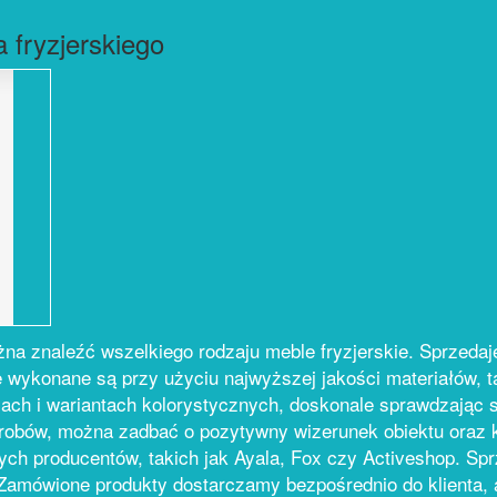
 fryzjerskiego
a znaleźć wszelkiego rodzaju meble fryzjerskie. Sprzedajem
te wykonane są przy użyciu najwyższej jakości materiałów, t
ach i wariantach kolorystycznych, doskonale sprawdzając s
yrobów, można zadbać o pozytywny wizerunek obiektu oraz 
ych producentów, takich jak Ayala, Fox czy Activeshop. Spr
 Zamówione produkty dostarczamy bezpośrednio do klienta,