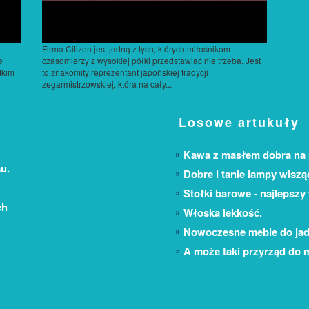
Firma Citizen jest jedną z tych, których miłośnikom
e
czasomierzy z wysokiej półki przedstawiać nie trzeba. Jest
tkim
to znakomity reprezentant japońskiej tradycji
zegarmistrzowskiej, która na cały...
Losowe artukuły
Kawa z masłem dobra na 
u.
Dobre i tanie lampy wiszą
Stołki barowe - najlepszy
ch
Włoska lekkość.
Nowoczesne meble do jad
A może taki przyrząd do