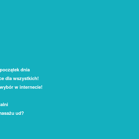
początek dnia
ce dla wszystkich!
 wybór w internecie!
alni
 masażu ud?