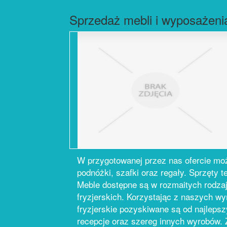
Sprzedaż mebli i wyposażenia
W przygotowanej przez nas ofercie możn
podnóżki, szafki oraz regały. Sprzęty 
Meble dostępne są w rozmaitych rodzaj
fryzjerskich. Korzystając z naszych w
fryzjerskie pozyskiwane są od najlepsz
recepcje oraz szereg innych wyrobów.