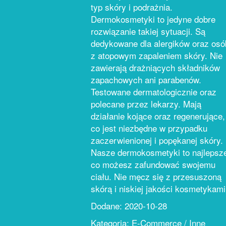
typ skóry i podrażnia.
Dermokosmetyki to jedyne dobre
rozwiązanie takiej sytuacji. Są
dedykowane dla alergików oraz osó
z atopowym zapaleniem skóry. Nie
zawierają drażniących składników
zapachowych ani parabenów.
Testowane dermatologicznie oraz
polecane przez lekarzy. Mają
działanie kojące oraz regenerujące,
co jest niezbędne w przypadku
zaczerwienionej i popękanej skóry.
Nasze dermokosmetyki to najlepsz
co możesz zafundować swojemu
ciału. Nie męcz się z przesuszoną
skórą i niskiej jakości kosmetykami
Dodane: 2020-10-28
Kategoria: E-Commerce / Inne