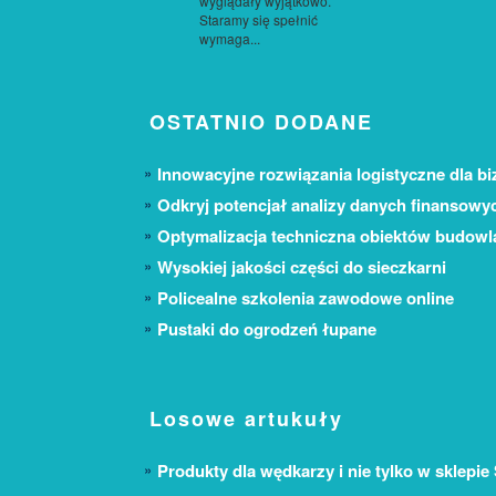
wyglądały wyjątkowo.
Staramy się spełnić
wymaga...
OSTATNIO DODANE
Innowacyjne rozwiązania logistyczne dla bi
Odkryj potencjał analizy danych finansowy
Optymalizacja techniczna obiektów budow
Wysokiej jakości części do sieczkarni
Policealne szkolenia zawodowe online
Pustaki do ogrodzeń łupane
Losowe artukuły
Produkty dla wędkarzy i nie tylko w sklepie