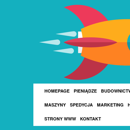
HOMEPAGE
PIENIĄDZE
BUDOWNICT
MASZYNY
SPEDYCJA
MARKETING
STRONY WWW
KONTAKT