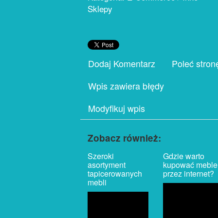
Sklepy
Dodaj Komentarz
Poleć stron
Wpis zawiera błędy
Modyfikuj wpis
Zobacz również:
Szeroki
Gdzie warto
asortyment
kupować meble
tapicerowanych
przez internet?
mebli