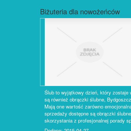
Biżuteria dla nowożeńców
Ślub to wyjątkowy dzień, który zostaje
są również obrączki ślubne, Bydgoszcz
Mają one wartość zarówno emocjonalną, 
sprzedaży dostępne są obrączki ślubne
skorzystania z profesjonalnej porady sp
Dodane: 2015-04-27