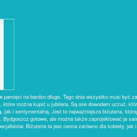
 w pamięci na bardzo długo. Tego dnia wszystko musi być za
, które można kupić u jubilera. Są one dowodem uczuć, któr
jak i sentymentalną. Jest to najważniejsza biżuteria, któr
, Bydgoszcz gotowe, ale można także zaprojektować je sam
ecjalistów. Biżuteria ta jest cenna zarówno dla kobiety, jak