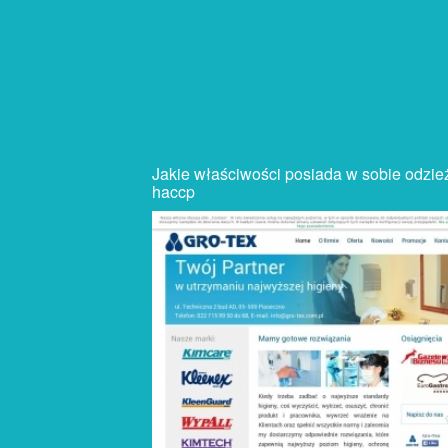
Jakie właściwości posiada w sobie odzie
haccp