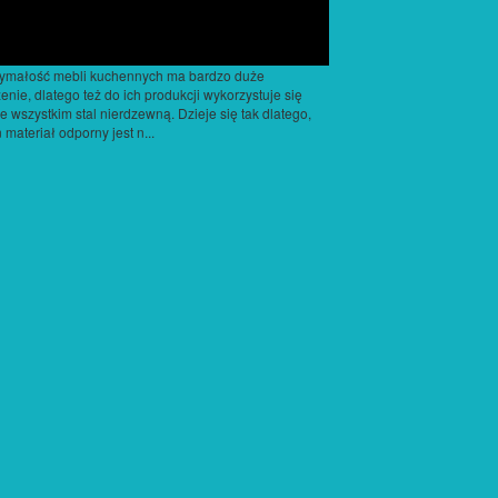
ymałość mebli kuchennych ma bardzo duże
enie, dlatego też do ich produkcji wykorzystuje się
e wszystkim stal nierdzewną. Dzieje się tak dlatego,
n materiał odporny jest n...