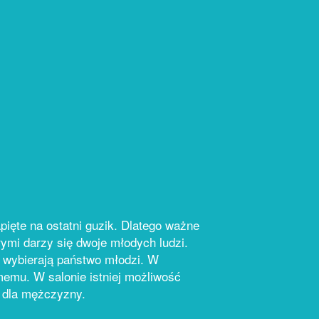
pięte na ostatni guzik. Dlatego ważne
ymi darzy się dwoje młodych ludzi.
ą wybierają państwo młodzi. W
emu. W salonie istniej możliwość
 i dla mężczyzny.