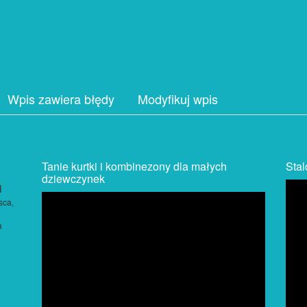
Wpis zawiera błędy
Modyfikuj wpis
Tanie kurtki i kombinezony dla małych
Sta
dziewczynek
sca,
a