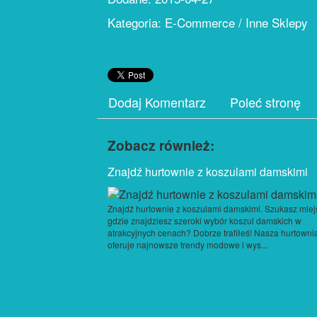
Kategoria: E-Commerce / Inne Sklepy
Dodaj Komentarz
Poleć stronę
Zobacz również:
Znajdź hurtownie z koszulami damskimi
Znajdź hurtownie z koszulami damskimi. Szukasz miej
gdzie znajdziesz szeroki wybór koszul damskich w
atrakcyjnych cenach? Dobrze trafiłeś! Nasza hurtowni
oferuje najnowsze trendy modowe i wys...