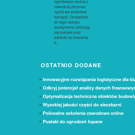
ogrodowym można z
łatwością utrzymać
ogród we właściwej
kondycji. Oczywiście
do tego rodzaju
asortymentu zaliczają
się kosiarki oraz
traktorki do koszenia
tr...
OSTATNIO DODANE
Innowacyjne rozwiązania logistyczne dla bi
Odkryj potencjał analizy danych finansowy
Optymalizacja techniczna obiektów budow
Wysokiej jakości części do sieczkarni
Policealne szkolenia zawodowe online
Pustaki do ogrodzeń łupane