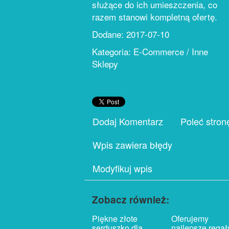
służące do ich umieszczenia, co
razem stanowi kompletną ofertę.
Dodane: 2017-07-10
Kategoria: E-Commerce / Inne
Sklepy
Dodaj Komentarz
Poleć stron
Wpis zawiera błędy
Modyfikuj wpis
Zobacz również:
Piękne złote
Oferujemy
serduszko dla
najlepsze regał