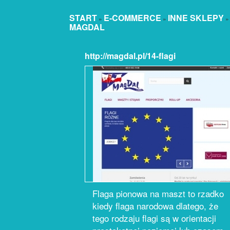
START
E-COMMERCE
INNE SKLEPY
»
»
MAGDAL
http://magdal.pl/14-flagi
Flaga pionowa na maszt to rzadko
kiedy flaga narodowa dlatego, że
tego rodzaju flagi są w orientacji