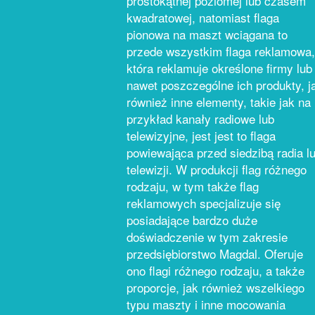
prostokątnej poziomej lub czasem
kwadratowej, natomiast flaga
pionowa na maszt wciągana to
przede wszystkim flaga reklamowa,
która reklamuje określone firmy lub
nawet poszczególne ich produkty, j
również inne elementy, takie jak na
przykład kanały radiowe lub
telewizyjne, jest jest to flaga
powiewająca przed siedzibą radia l
telewizji. W produkcji flag różnego
rodzaju, w tym także flag
reklamowych specjalizuje się
posiadające bardzo duże
doświadczenie w tym zakresie
przedsiębiorstwo Magdal. Oferuje
ono flagi różnego rodzaju, a także
proporcje, jak również wszelkiego
typu maszty i inne mocowania