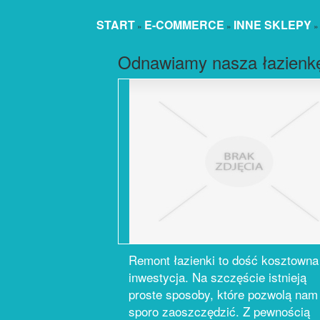
START
E-COMMERCE
INNE SKLEPY
»
»
Odnawiamy nasza łazienk
Remont łazienki to dość kosztowna
inwestycja. Na szczęście istnieją
proste sposoby, które pozwolą nam
sporo zaoszczędzić. Z pewnością