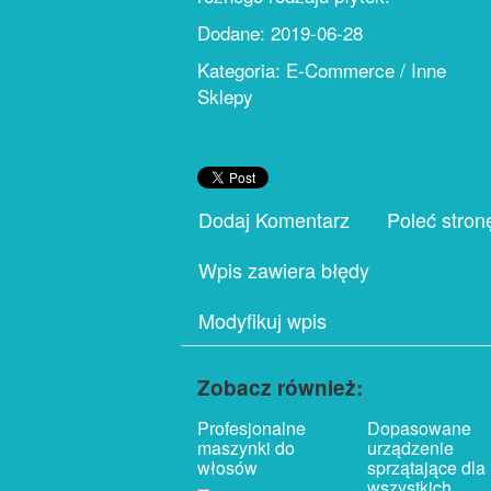
Dodane: 2019-06-28
Kategoria: E-Commerce / Inne
Sklepy
Dodaj Komentarz
Poleć stron
Wpis zawiera błędy
Modyfikuj wpis
Zobacz również:
Profesjonalne
Dopasowane
maszynki do
urządzenie
włosów
sprzątające dla
wszystkich.