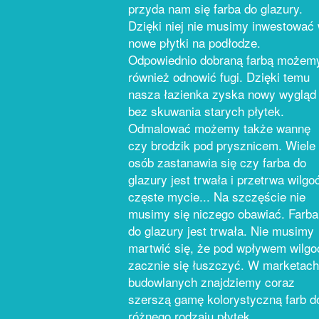
przyda nam się farba do glazury.
Dzięki niej nie musimy inwestować
nowe płytki na podłodze.
Odpowiednio dobraną farbą możem
również odnowić fugi. Dzięki temu
nasza łazienka zyska nowy wygląd
bez skuwania starych płytek.
Odmalować możemy także wannę
czy brodzik pod prysznicem. Wiele
osób zastanawia się czy farba do
glazury jest trwała i przetrwa wilgoć
częste mycie... Na szczęście nie
musimy się niczego obawiać. Farba
do glazury jest trwała. Nie musimy
martwić się, że pod wpływem wilgo
zacznie się łuszczyć. W marketach
budowlanych znajdziemy coraz
szerszą gamę kolorystyczną farb d
różnego rodzaju płytek.