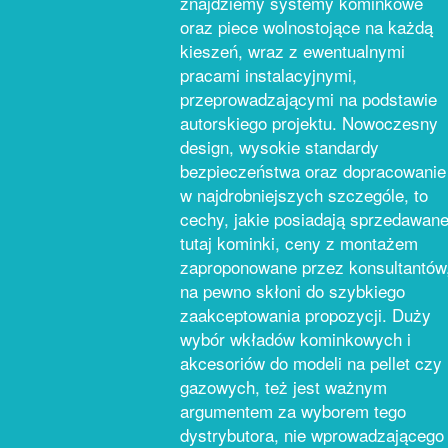
znajdziemy systemy kominkowe
oraz piece wolnostojące na każdą
kieszeń, wraz z ewentualnymi
pracami instalacyjnymi,
przeprowadzającymi na podstawie
autorskiego projektu. Nowoczesny
design, wysokie standardy
bezpieczeństwa oraz dopracowanie
w najdrobniejszych szczególe, to
cechy, jakie posiadają sprzedawan
tutaj kominki, ceny z montażem
zaproponowane przez konsultantów
na pewno skłoni do szybkiego
zaakceptowania propozycji. Duży
wybór wkładów kominkowych i
akcesoriów do modeli na pellet czy
gazowych, też jest ważnym
argumentem za wyborem tego
dystrybutora, nie wprowadzającego