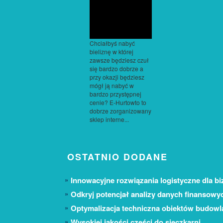
Chciałbyś nabyć
bieliznę w której
zawsze będziesz czuł
się bardzo dobrze a
przy okazji będziesz
mógł ją nabyć w
bardzo przystępnej
cenie? E-Hurtowto to
dobrze zorganizowany
sklep interne...
OSTATNIO DODANE
Innowacyjne rozwiązania logistyczne dla bi
Odkryj potencjał analizy danych finansowy
Optymalizacja techniczna obiektów budow
Wysokiej jakości części do sieczkarni