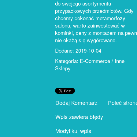
do swojego asortymentu
przypadkowych przedmiotów. Gdy
chcemy dokonać metamorfozy
salonu, warto zainwestować w
kominki, ceny z montażem na pew
nie okażą się wygórowane.
Dodane: 2019-10-04
Kategoria: E-Commerce / Inne
Sklepy
Dodaj Komentarz
Poleć stron
Wpis zawiera błędy
Modyfikuj wpis