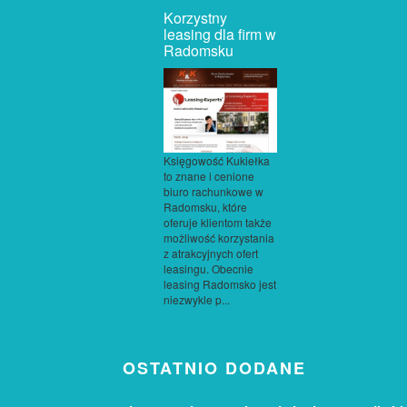
Korzystny
leasing dla firm w
Radomsku
Księgowość Kukiełka
to znane i cenione
biuro rachunkowe w
Radomsku, które
oferuje klientom także
możliwość korzystania
z atrakcyjnych ofert
leasingu. Obecnie
leasing Radomsko jest
niezwykle p...
OSTATNIO DODANE