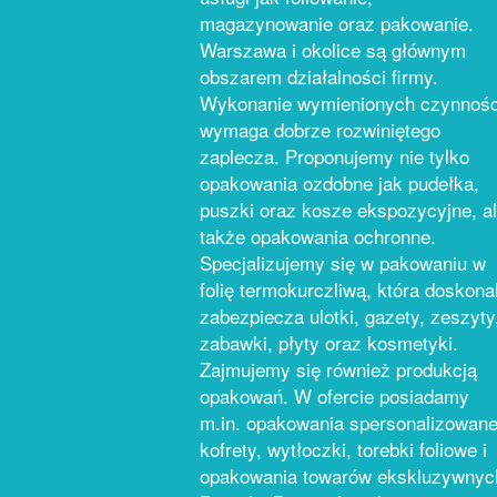
magazynowanie oraz pakowanie.
Warszawa i okolice są głównym
obszarem działalności firmy.
Wykonanie wymienionych czynnośc
wymaga dobrze rozwiniętego
zaplecza. Proponujemy nie tylko
opakowania ozdobne jak pudełka,
puszki oraz kosze ekspozycyjne, a
także opakowania ochronne.
Specjalizujemy się w pakowaniu w
folię termokurczliwą, która doskona
zabezpiecza ulotki, gazety, zeszyty
zabawki, płyty oraz kosmetyki.
Zajmujemy się również produkcją
opakowań. W ofercie posiadamy
m.in. opakowania spersonalizowane
kofrety, wytłoczki, torebki foliowe i
opakowania towarów ekskluzywnyc