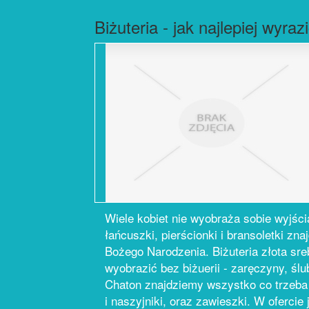
Biżuteria - jak najlepiej wyraz
Wiele kobiet nie wyobraża sobie wyjścia
łańcuszki, pierścionki i bransoletki zn
Bożego Narodzenia. Biżuteria złota sr
wyobrazić bez biżuerii - zaręczyny, ślu
Chaton znajdziemy wszystko co trzeba -
i naszyjniki, oraz zawieszki. W ofercie 