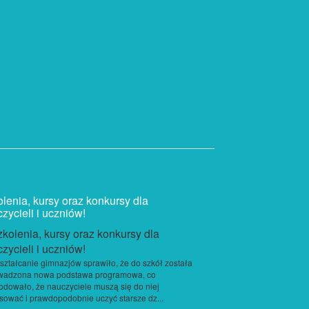
lenia, kursy oraz konkursy dla
zycieli i uczniów!
ształcanie gimnazjów sprawiło, że do szkół została
wadzona nowa podstawa programowa, co
dowało, że nauczyciele muszą się do niej
sować i prawdopodobnie uczyć starsze dz...