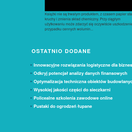
Książki nie są trwałym produktem, z czasem papier sta
kruchy i zmienia skład chemiczny. Przy ciągłym
użytkowaniu może zdarzyć się oczywiście uszkodzeni
przypadku cennych wolumin...
OSTATNIO DODANE
Innowacyjne rozwiązania logistyczne dla biznes
Odkryj potencjał analizy danych finansowych
Optymalizacja techniczna obiektów budowlany
Wysokiej jakości części do sieczkarni
Policealne szkolenia zawodowe online
Pustaki do ogrodzeń łupane