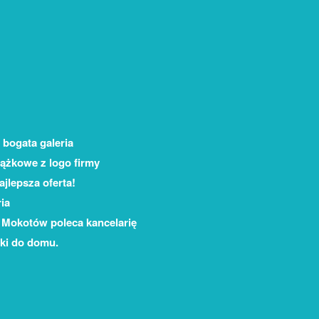
 bogata galeria
iążkowe z logo firmy
jlepsza oferta!
ia
Mokotów poleca kancelarię
tki do domu.