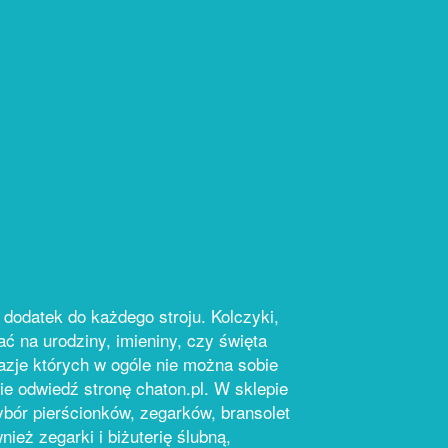
 dodatek do każdego stroju. Kolczyki,
ać na urodziny, imieniny, czy święta
azje których w ogóle nie można sobie
nie odwiedź stronę chaton.pl. W sklepie
ybór pierścionków, zegarków, bransolet
nież zegarki i biżuterię ślubną,